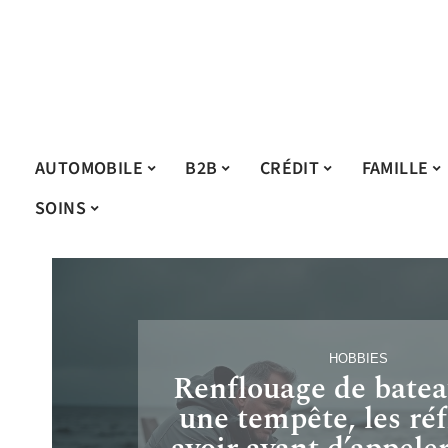
AUTOMOBILE
B2B
CRÉDIT
FAMILLE
SOINS
HOBBIES
Renflouage de batea
une tempête, les réf