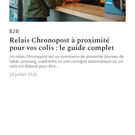
B2B
Relais Chronopost à proximité
pour vos colis : le guide complet
Un relais Chronopost est un commerce de proximité (bureau de
tabac, pressing, supérette) ou une consigne automatique où un
colis est déposé pour être
…
28 juillet 2026