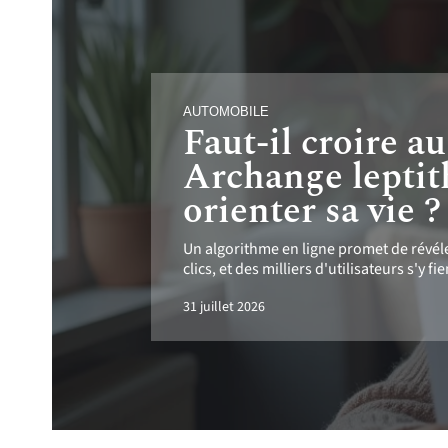
AUTOMOBILE
Faut-il croire a
Archange leptit
orienter sa vie ?
Un algorithme en ligne promet de révél
clics, et des milliers d'utilisateurs s'y
31 juillet 2026