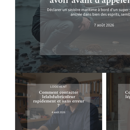
avoir avant d’appele
Déclarer un sinistre maritime à bord d'un super 
ancrée dans bien des esprits, sem
7 août 2026
LOGEMENT
Comment contacter
Co
lelabdubricoleur
lé
rapidement et sans erreur
?
4 août 2026