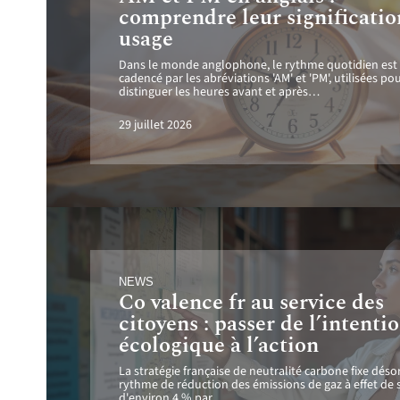
comprendre leur significatio
usage
Dans le monde anglophone, le rythme quotidien est
cadencé par les abréviations 'AM' et 'PM', utilisées po
distinguer les heures avant et après
…
29 juillet 2026
NEWS
Co valence fr au service des
citoyens : passer de l’intenti
écologique à l’action
La stratégie française de neutralité carbone fixe dés
rythme de réduction des émissions de gaz à effet de 
d'environ 4 % par
…