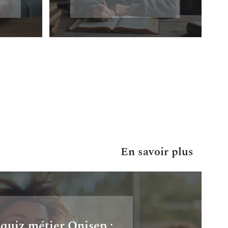
En savoir plus
 quiz métier Onisep :