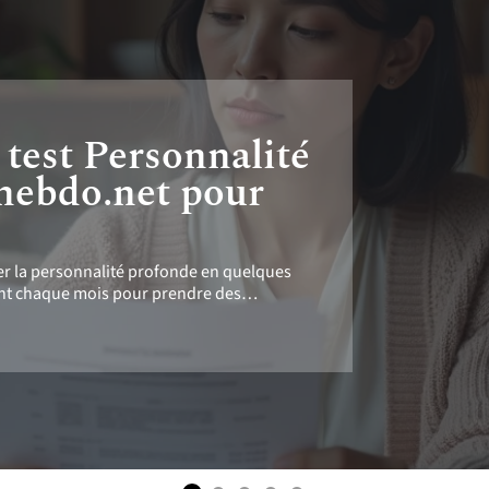
u test Personnalité
hebdo.net pour
er la personnalité profonde en quelques
 fient chaque mois pour prendre des
…