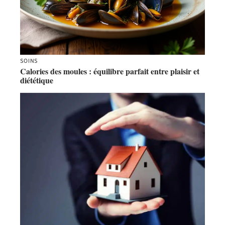
SOINS
Calories des moules : équilibre parfait entre plaisir et
diététique