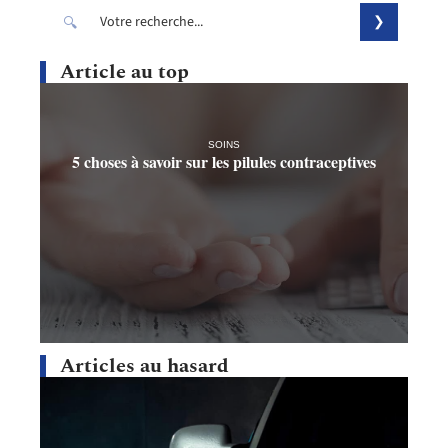
Article au top
SOINS
5 choses à savoir sur les pilules contraceptives
Articles au hasard