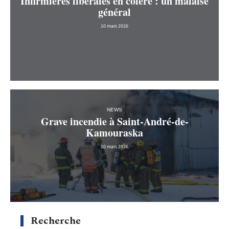
Infirmières libérales en colère : un malaise
général
10 mars 2026
NEWS
Grave incendie à Saint-André-de-
Kamouraska
10 mars 2026
Recherche