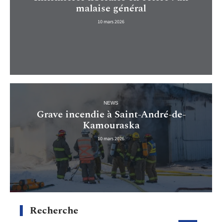
malaise général
10 mars 2026
NEWS
Grave incendie à Saint-André-de-
Kamouraska
10 mars 2026
Recherche