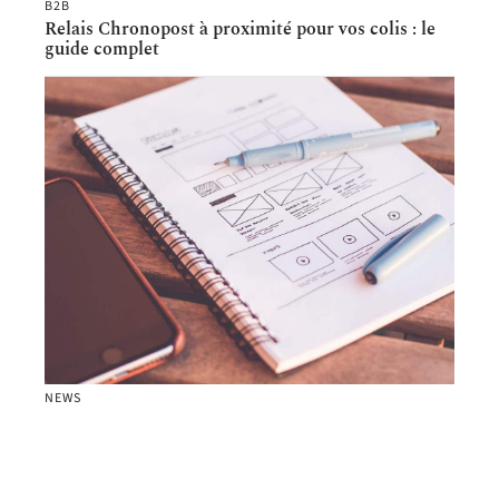
B2B
Relais Chronopost à proximité pour vos colis : le
guide complet
NEWS
Utiliser son CPF pour obtenir son permis de
conduire poids lourd : les étapes à suivre