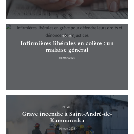
SOINS
Infirmières libérales en colère : un
malaise général
10 mars 2026
NEWS
Grave incendie à Saint-André-de-
Kamouraska
10 mars 2026