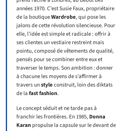
prend racine à Londres, au début des
années 1970. C’est Susie Faux, propriétaire
de la boutique
Wardrobe
, qui pose les
jalons de cette révolution silencieuse. Pour
elle, l’idée est simple et radicale : offrir à
ses clientes un vestiaire restreint mais
pointu, composé de vêtements de qualité,
pensés pour se combiner entre eux et
traverser le temps. Son ambition : donner
à chacune les moyens de s’affirmer à
travers un
style
construit, loin des diktats
de la
fast fashion
.
Le concept séduit et ne tarde pas à
franchir les frontières. En 1985,
Donna
Karan
propulse la capsule sur le devant de