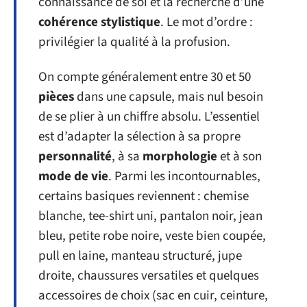
connaissance de soi et la recherche d’une
cohérence stylistique
. Le mot d’ordre :
privilégier la qualité à la profusion.
On compte généralement entre 30 et 50
pièces
dans une capsule, mais nul besoin
de se plier à un chiffre absolu. L’essentiel
est d’adapter la sélection à sa propre
personnalité
, à sa
morphologie
et à son
mode de vie
. Parmi les incontournables,
certains basiques reviennent : chemise
blanche, tee-shirt uni, pantalon noir, jean
bleu, petite robe noire, veste bien coupée,
pull en laine, manteau structuré, jupe
droite, chaussures versatiles et quelques
accessoires de choix (sac en cuir, ceinture,