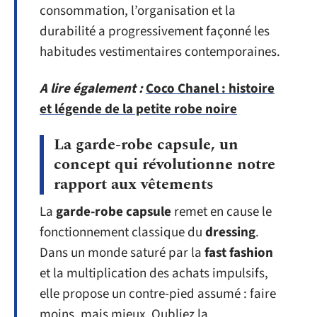
consommation, l’organisation et la
durabilité a progressivement façonné les
habitudes vestimentaires contemporaines.
A lire également :
Coco Chanel : histoire
et légende de la petite robe noire
La garde-robe capsule, un
concept qui révolutionne notre
rapport aux vêtements
La
garde-robe capsule
remet en cause le
fonctionnement classique du
dressing
.
Dans un monde saturé par la
fast fashion
et la multiplication des achats impulsifs,
elle propose un contre-pied assumé : faire
moins, mais mieux. Oubliez la