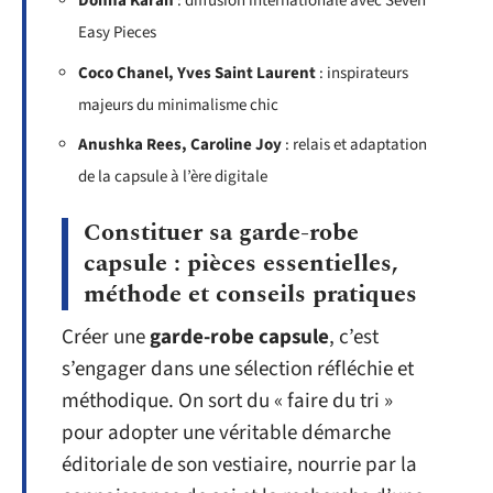
Donna Karan
: diffusion internationale avec Seven
Easy Pieces
Coco Chanel, Yves Saint Laurent
: inspirateurs
majeurs du minimalisme chic
Anushka Rees, Caroline Joy
: relais et adaptation
de la capsule à l’ère digitale
Constituer sa garde-robe
capsule : pièces essentielles,
méthode et conseils pratiques
Créer une
garde-robe capsule
, c’est
s’engager dans une sélection réfléchie et
méthodique. On sort du « faire du tri »
pour adopter une véritable démarche
éditoriale de son vestiaire, nourrie par la