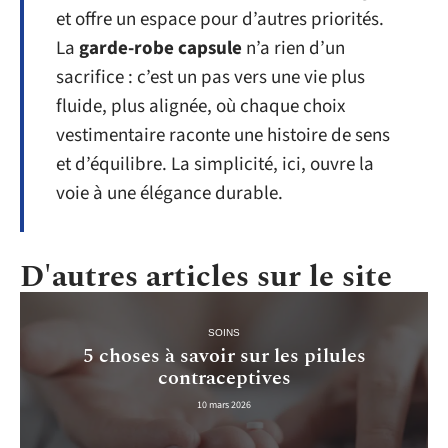
et offre un espace pour d’autres priorités.
La
garde-robe capsule
n’a rien d’un
sacrifice : c’est un pas vers une vie plus
fluide, plus alignée, où chaque choix
vestimentaire raconte une histoire de sens
et d’équilibre. La simplicité, ici, ouvre la
voie à une élégance durable.
D'autres articles sur le site
SOINS
5 choses à savoir sur les pilules
contraceptives
10 mars 2026