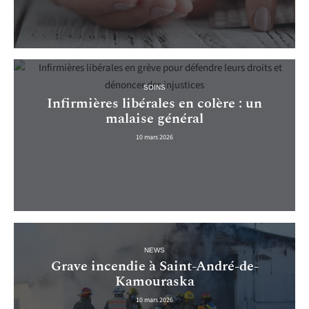
SOINS
Infirmières libérales en colère : un
malaise général
10 mars 2026
NEWS
Grave incendie à Saint-André-de-
Kamouraska
10 mars 2026