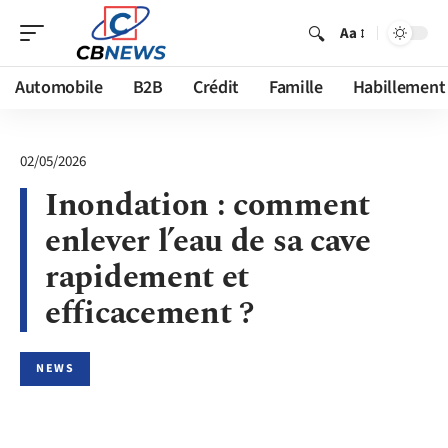
Aa
Automobile
B2B
Crédit
Famille
Habillement
02/05/2026
Inondation : comment
enlever l’eau de sa cave
rapidement et
efficacement ?
NEWS