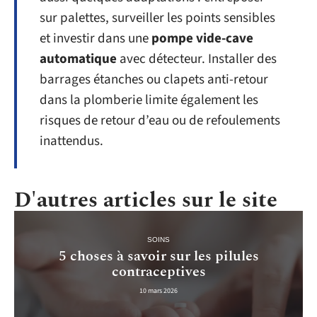
sur palettes, surveiller les points sensibles
et investir dans une
pompe vide-cave
automatique
avec détecteur. Installer des
barrages étanches ou clapets anti-retour
dans la plomberie limite également les
risques de retour d’eau ou de refoulements
inattendus.
D'autres articles sur le site
SOINS
5 choses à savoir sur les pilules
contraceptives
10 mars 2026