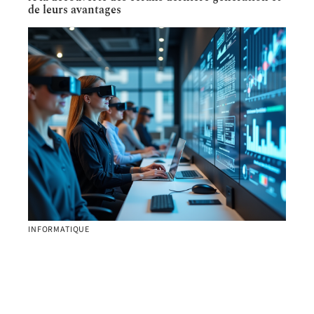
de leurs avantages
INFORMATIQUE
Intelligence artificielle et réalité augmentée au
travail : l’avenir proche