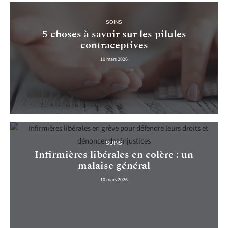
SOINS
5 choses à savoir sur les pilules
contraceptives
10 mars 2026
SOINS
Infirmières libérales en colère : un
malaise général
10 mars 2026