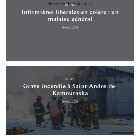
SOINS
Infirmières libérales en colère : un
malaise général
10 mars 2026
NEWS
Grave incendie à Saint-André-de-
Kamouraska
10 mars 2026