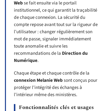
Web
se fait ensuite via le portail
institutionnel, ce qui garantit la traçabilité
de chaque connexion. La sécurité du
compte repose avant tout sur la rigueur de
l’utilisateur : changer régulièrement son
mot de passe, signaler immédiatement
toute anomalie et suivre les
recommandations de la
Direction du
Numérique
.
Chaque étape et chaque contrôle de la
connexion Melanie Web
sont conçus pour
protéger l’intégrité des échanges à
l’intérieur même des ministères.
Fonctionnalités clés et usages