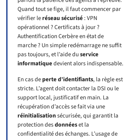
parfois la patience des agents à l’épreuve.
Quand tout se fige, il faut commencer par
vérifier le
réseau sécurisé
: VPN
opérationnel ? Certificats à jour ?
Authentification Cerbère en état de
marche ? Un simple redémarrage ne suffit
pas toujours, et l’aide du
service
informatique
devient alors indispensable.
En cas de
perte d’identifiants
, la règle est
stricte. L’agent doit contacter la DSI ou le
support local, justificatif en main. La
récupération d’accès se fait via une
réinitialisation
sécurisée, qui garantit la
protection des
données
et la
confidentialité des échanges. L’usage de