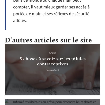
Dans ce monde où chaque mail peut
compter, il vaut mieux garder ses accès à
portée de main et ses réflexes de sécurité
affûtés.
D'autres articles sur le site
SOINS
5 choses à savoir sur les pilules
contraceptives
10 mars 2026