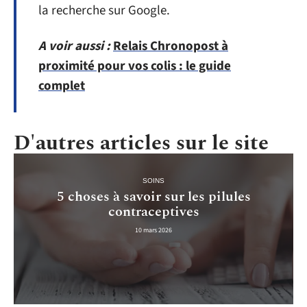
la recherche sur Google.
A voir aussi :
Relais Chronopost à
proximité pour vos colis : le guide
complet
D'autres articles sur le site
SOINS
5 choses à savoir sur les pilules
contraceptives
10 mars 2026