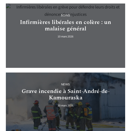
SOINS
Infirmières libérales en colère : un
malaise général
10 mars 2026
NEWS
Grave incendie à Saint-André-de-
Kamouraska
10 mars 2026