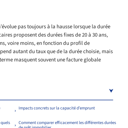
n’évolue pas toujours à la hausse lorsque la durée
aires proposent des durées fixes de 20 à 30 ans,
ans, voire moins, en fonction du profil de
épend autant du taux que de la durée choisie, mais
ng terme masquent souvent une facture globale
e
Impacts concrets sur la capacité d’emprunt
 quels
Comment comparer efficacement les différentes durées
de prêt immobilier