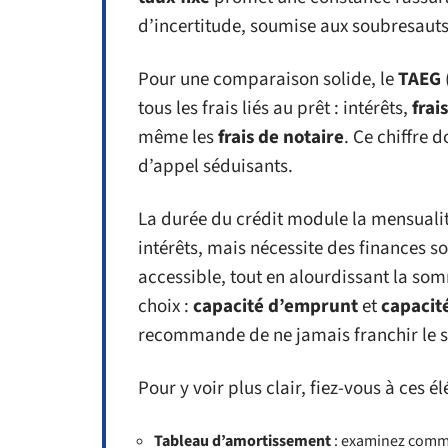
d’incertitude, soumise aux soubresauts 
Pour une comparaison solide, le
TAEG
tous les frais liés au prêt : intérêts,
frai
même les
frais de notaire
. Ce chiffre 
d’appel séduisants.
La durée du crédit module la mensualité
intérêts, mais nécessite des finances sol
accessible, tout en alourdissant la so
choix :
capacité d’emprunt
et
capacit
recommande de ne jamais franchir le s
Pour y voir plus clair, fiez-vous à ces é
Tableau d’amortissement
: examinez commen