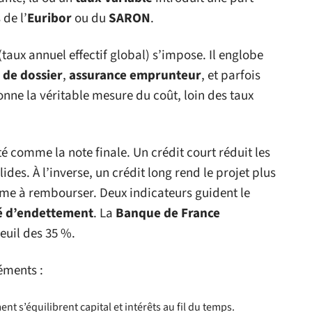
de l’
Euribor
ou du
SARON
.
(taux annuel effectif global) s’impose. Il englobe
s de dossier
,
assurance emprunteur
, et parfois
donne la véritable mesure du coût, loin des taux
 comme la note finale. Un crédit court réduit les
ides. À l’inverse, un crédit long rend le projet plus
mme à rembourser. Deux indicateurs guident le
é d’endettement
. La
Banque de France
euil des 35 %.
léments :
t s’équilibrent capital et intérêts au fil du temps.