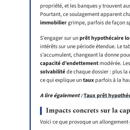
propriété, et les banques y trouvent auss
Pourtant, ce soulagement apparent cha
immobilier
grimpe, parfois de façon s
S’engager sur un
prêt hypothécaire l
intérêts sur une période étendue. Le tab
s’accumulent, changeant la donne pou
capacité d’endettement
modérée. Les 
solvabilité
de chaque dossier : plus la d
ce qui explique un
taux
parfois à la ha
A lire également :
Taux prêt hypothéc
Impacts concrets sur la ca
Voici ce que provoque un allongement d