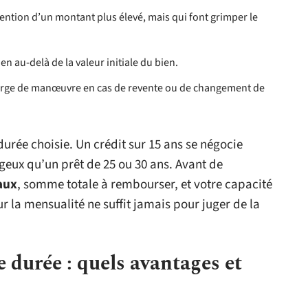
btention d’un montant plus élevé, mais qui font grimper le
en au-delà de la valeur initiale du bien.
marge de manœuvre en cas de revente ou de changement de
durée choisie. Un crédit sur 15 ans se négocie
geux qu’un prêt de 25 ou 30 ans. Avant de
aux
, somme totale à rembourser, et votre capacité
r la mensualité ne suffit jamais pour juger de la
e durée : quels avantages et