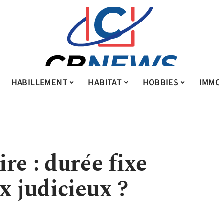
HABILLEMENT
HABITAT
HOBBIES
IMMO
re : durée fixe
x judicieux ?