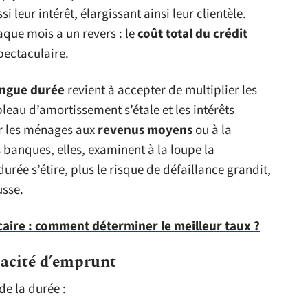
i leur intérêt, élargissant ainsi leur clientèle.
que mois a un revers : le
coût total du crédit
pectaculaire.
ongue durée
revient à accepter de multiplier les
leau d’amortissement s’étale et les intérêts
r les ménages aux
revenus moyens
ou à la
banques, elles, examinent à la loupe la
urée s’étire, plus le risque de défaillance grandit,
usse.
aire : comment déterminer le meilleur taux ?
pacité d’emprunt
e la durée :