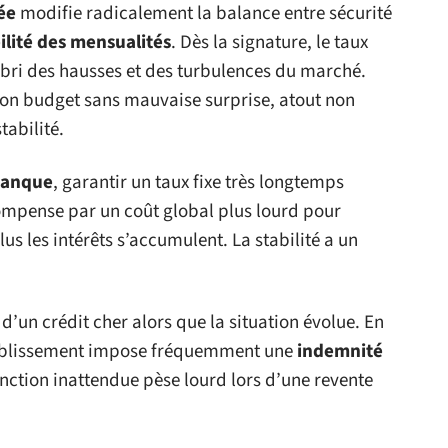
ée
modifie radicalement la balance entre sécurité
ilité des mensualités
. Dès la signature, le taux
’abri des hausses et des turbulences du marché.
 son budget sans mauvaise surprise, atout non
tabilité.
anque
, garantir un taux fixe très longtemps
ompense par un coût global plus lourd pour
lus les intérêts s’accumulent. La stabilité a un
d’un crédit cher alors que la situation évolue. En
tablissement impose fréquemment une
indemnité
onction inattendue pèse lourd lors d’une revente