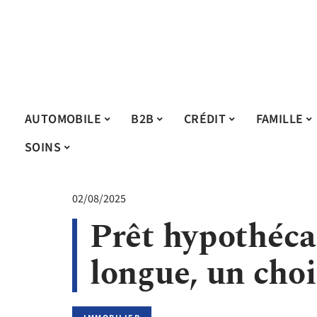
AUTOMOBILE
B2B
CRÉDIT
FAMILLE
SOINS
02/08/2025
Prêt hypothécai
longue, un choi