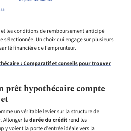
 sa
 et les conditions de remboursement anticipé
e sélectionnée. Un choix qui engage sur plusieurs
santé financière de l’emprunteur.
thécaire : Comparatif et conseils pour trouver
n prêt hypothécaire compte
jet
omme un véritable levier sur la structure de
r
. Allonger la
durée du crédit
rend les
y voient la porte d’entrée idéale vers la