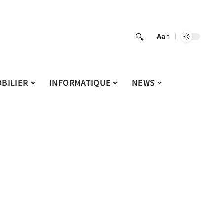
Aa
BILIER
INFORMATIQUE
NEWS