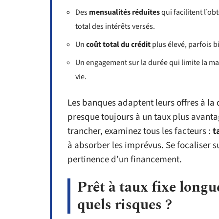
Des
mensualités réduites
qui facilitent l’o
total des intérêts versés.
Un
coût total du crédit
plus élevé, parfois bi
Un engagement sur la durée qui limite la 
vie.
Les banques adaptent leurs offres à la 
presque toujours à un taux plus avanta
trancher, examinez tous les facteurs :
t
à absorber les imprévus. Se focaliser su
pertinence d’un financement.
Prêt à taux fixe longu
quels risques ?