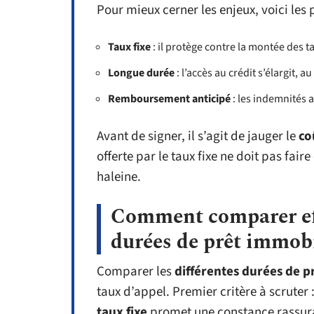
Pour mieux cerner les enjeux, voici les p
Taux fixe
: il protège contre la montée des ta
Longue durée
: l’accès au crédit s’élargit,
Remboursement anticipé
: les indemnités a
Avant de signer, il s’agit de jauger le
co
offerte par le taux fixe ne doit pas fai
haleine.
Comment comparer eff
durées de prêt immobi
Comparer les
différentes durées de p
taux d’appel. Premier critère à scruter 
taux fixe
promet une constance rassura