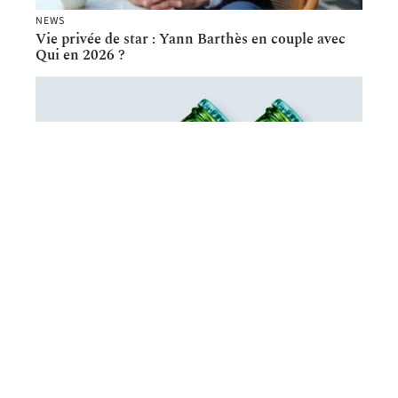
NEWS
Vie privée de star : Yann Barthès en couple avec
Qui en 2026 ?
HOBBIES
Les mythes autour de la marque Heineken