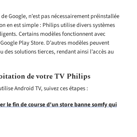
e de Google, n’est pas nécessairement préinstallée
son en est simple : Philips utilise divers systèmes
elligents. Certains modèles fonctionnent avec
 Google Play Store. D’autres modèles peuvent
u des solutions tierces, rendant ainsi l’accès au
loitation de votre TV Philips
 utilise Android TV, suivez ces étapes :
r le fin de course d'un store banne somfy qui
.