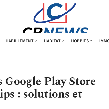
HABILLEMENT
HABITAT
HOBBIES
IMMO
s Google Play Store
ps : solutions et