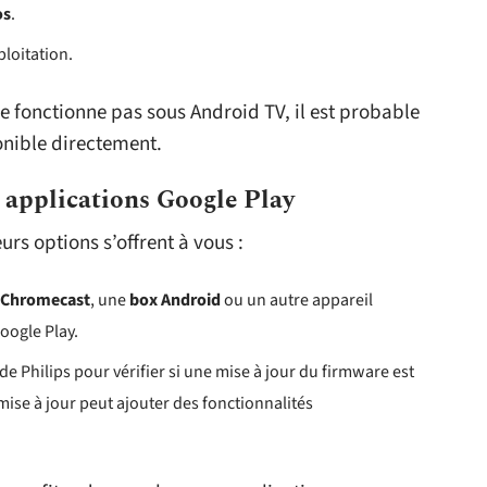
os
.
ploitation.
ne fonctionne pas sous Android TV, il est probable
onible directement.
 applications Google Play
urs options s’offrent à vous :
Chromecast
, une
box Android
ou un autre appareil
oogle Play.
 de Philips pour vérifier si une mise à jour du firmware est
mise à jour peut ajouter des fonctionnalités