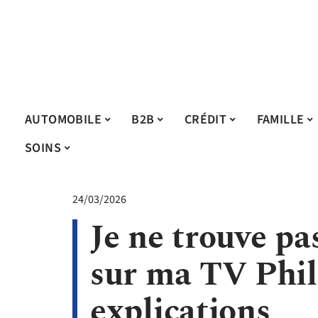
AUTOMOBILE
B2B
CRÉDIT
FAMILLE
SOINS
24/03/2026
Je ne trouve pa
sur ma TV Phili
explications