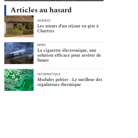
Articles au hasard
HOBBIES
Les atouts d’un séjour en gîte à
Chartres
NEWS
La cigarette électronique, une
solution efficace pour arrêter de
fumer
INFORMATIQUE
Modules peltier : Le meilleur des
régulateurs thermique