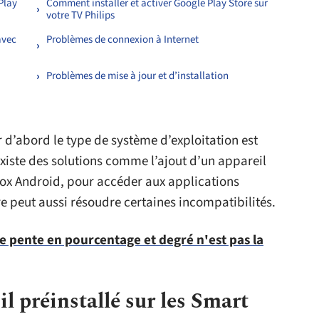
Play
Comment installer et activer Google Play Store sur
votre TV Philips
avec
Problèmes de connexion à Internet
Problèmes de mise à jour et d’installation
r d’abord le type de système d’exploitation est
l existe des solutions comme l’ajout d’un appareil
box Android, pour accéder aux applications
e peut aussi résoudre certaines incompatibilités.
e pente en pourcentage et degré n'est pas la
il préinstallé sur les Smart