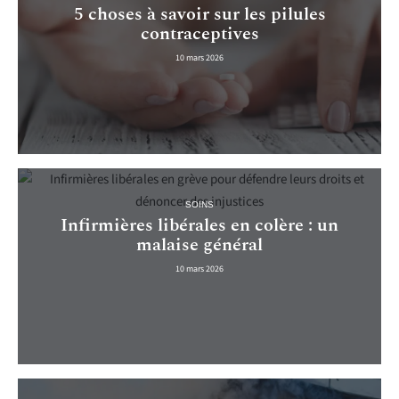
5 choses à savoir sur les pilules
contraceptives
10 mars 2026
SOINS
Infirmières libérales en colère : un
malaise général
10 mars 2026