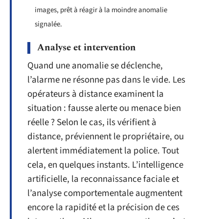
images, prêt à réagir à la moindre anomalie
signalée.
Analyse et intervention
Quand une anomalie se déclenche,
l’alarme ne résonne pas dans le vide. Les
opérateurs à distance examinent la
situation : fausse alerte ou menace bien
réelle ? Selon le cas, ils vérifient à
distance, préviennent le propriétaire, ou
alertent immédiatement la police. Tout
cela, en quelques instants. L’intelligence
artificielle, la reconnaissance faciale et
l’analyse comportementale augmentent
encore la rapidité et la précision de ces