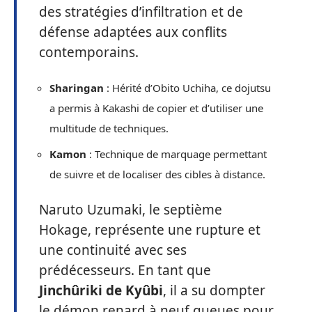
des stratégies d’infiltration et de
défense adaptées aux conflits
contemporains.
Sharingan
: Hérité d’Obito Uchiha, ce dojutsu
a permis à Kakashi de copier et d’utiliser une
multitude de techniques.
Kamon
: Technique de marquage permettant
de suivre et de localiser des cibles à distance.
Naruto Uzumaki, le septième
Hokage, représente une rupture et
une continuité avec ses
prédécesseurs. En tant que
Jinchûriki de Kyûbi
, il a su dompter
le démon renard à neuf queues pour