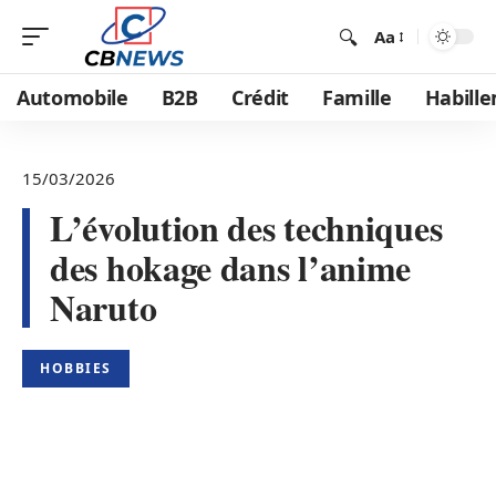
Aa
Automobile
B2B
Crédit
Famille
Habill
15/03/2026
L’évolution des techniques
des hokage dans l’anime
Naruto
HOBBIES