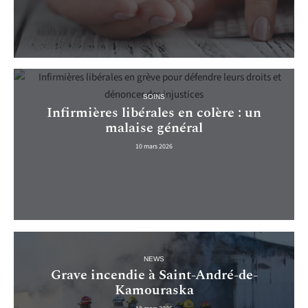
SOINS
Infirmières libérales en colère : un
malaise général
10 mars 2026
NEWS
Grave incendie à Saint-André-de-
Kamouraska