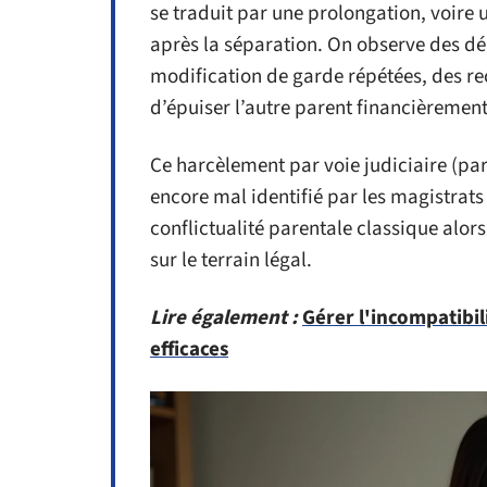
se traduit par une prolongation, voir
après la séparation. On observe des dé
modification de garde répétées, des re
d’épuiser l’autre parent financièremen
Ce harcèlement par voie judiciaire (par
encore mal identifié par les magistrats 
conflictualité parentale classique alors
sur le terrain légal.
Lire également :
Gérer l'incompatibili
efficaces