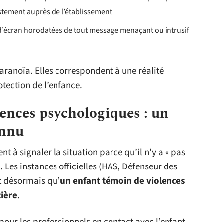
stement auprès de l’établissement
’écran horodatées de tout message menaçant ou intrusif
aranoïa. Elles correspondent à une réalité
tection de l’enfance.
ences psychologiques : un
onnu
t à signaler la situation parce qu’il n’y a « pas
. Les instances officielles (HAS, Défenseur des
nt désormais qu’
un enfant témoin de violences
tière
.
our les professionnels en contact avec l’enfant.