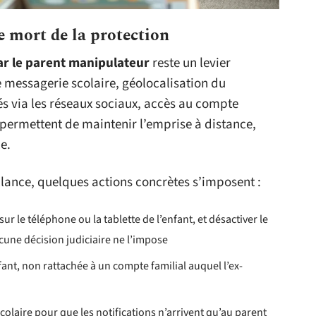
e mort de la protection
ar le parent manipulateur
reste un levier
 messagerie scolaire, géolocalisation du
s via les réseaux sociaux, accès au compte
 permettent de maintenir l’emprise à distance,
e.
lance, quelques actions concrètes s’imposent :
sur le téléphone ou la tablette de l’enfant, et désactiver le
ucune décision judiciaire ne l’impose
fant, non rattachée à un compte familial auquel l’ex-
olaire pour que les notifications n’arrivent qu’au parent