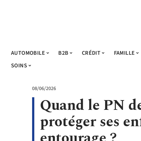
AUTOMOBILE
B2B
CRÉDIT
FAMILLE
SOINS
08/06/2026
Quand le PN de
protéger ses en
entourage ?