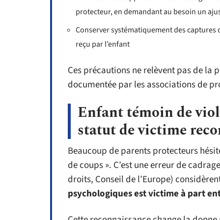
protecteur, en demandant au besoin un aju
Conserver systématiquement des captures d
reçu par l’enfant
Ces précautions ne relèvent pas de la p
documentée par les associations de pro
Enfant témoin de viol
statut de victime rec
Beaucoup de parents protecteurs hésiten
de coups ». C’est une erreur de cadrage
droits, Conseil de l’Europe) considère
psychologiques est victime à part en
Cette reconnaissance change la donne p