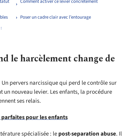
tatut
Comment activer ce levier concrètement
ibles
Poser un cadre clair avec l’entourage
:
nd le harcèlement change de
. Un pervers narcissique qui perd le contrôle sur
 un nouveau levier. Les enfants, la procédure
ennent ses relais.
arfaites pour les enfants
érature spécialisée : le
post-separation abuse
. Il