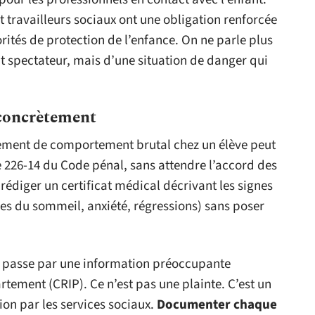
 travailleurs sociaux ont une obligation renforcée
ités de protection de l’enfance. On ne parle plus
ait spectateur, mais d’une situation de danger qui
 concrètement
ment de comportement brutal chez un élève peut
le 226-14 du Code pénal, sans attendre l’accord des
rédiger un certificat médical décrivant les signes
les du sommeil, anxiété, régressions) sans poser
e passe par une information préoccupante
rtement (CRIP). Ce n’est pas une plainte. C’est un
on par les services sociaux.
Documenter chaque