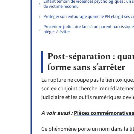
Enfant témoin de violences psychologiques : un s
de victime reconnu
Protéger son entourage quand le PN élargit ses c
Procédure judiciaire face à un parent narcissique 
pièges à éviter
Post-séparation : qua
forme sans s’arrêter
La rupture ne coupe pas le lien toxique
son ex-conjoint cherche immédiatement
judiciaire et les outils numériques devi
A voir aussi :
Pièces commémoratives p
Ce phénomène porte un nom dans la litt