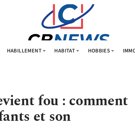
HABILLEMENT
HABITAT
HOBBIES
IMMO
vient fou : comment
fants et son