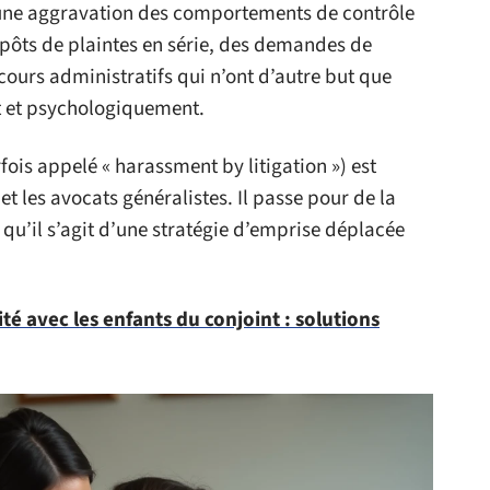
e une aggravation des comportements de contrôle
pôts de plaintes en série, des demandes de
cours administratifs qui n’ont d’autre but que
t et psychologiquement.
fois appelé « harassment by litigation ») est
et les avocats généralistes. Il passe pour de la
 qu’il s’agit d’une stratégie d’emprise déplacée
té avec les enfants du conjoint : solutions