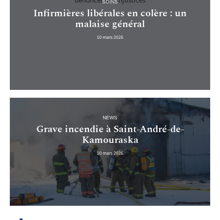
SOINS
Infirmières libérales en colère : un
malaise général
10 mars 2026
NEWS
Grave incendie à Saint-André-de-
Kamouraska
10 mars 2026