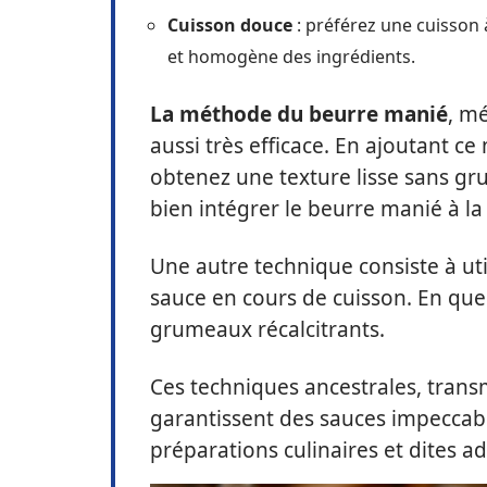
Cuisson douce
: préférez une cuisson
et homogène des ingrédients.
La méthode du beurre manié
, mé
aussi très efficace. En ajoutant c
obtenez une texture lisse sans gru
bien intégrer le beurre manié à la
Une autre technique consiste à uti
sauce en cours de cuisson. En que
grumeaux récalcitrants.
Ces techniques ancestrales, trans
garantissent des sauces impeccab
préparations culinaires et dites 