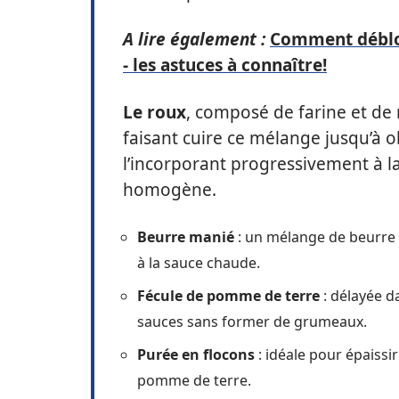
A lire également :
Comment débloqu
- les astuces à connaître!
Le roux
, composé de farine et de m
faisant cuire ce mélange jusqu’à 
l’incorporant progressivement à la
homogène.
Beurre manié
: un mélange de beurre e
à la sauce chaude.
Fécule de pomme de terre
: délayée da
sauces sans former de grumeaux.
Purée en flocons
: idéale pour épaissir
pomme de terre.