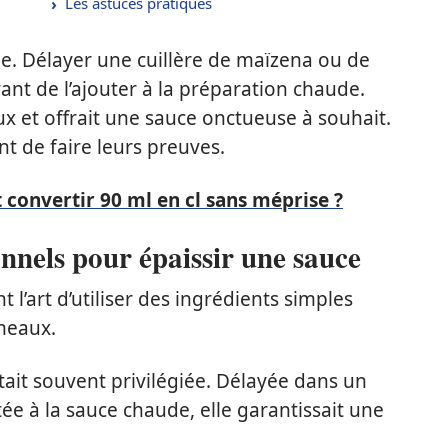
Les astuces pratiques
cule. Délayer une cuillère de maïzena ou de
ant de l’ajouter à la préparation chaude.
x et offrait une sauce onctueuse à souhait.
t de faire leurs preuves.
onvertir 90 ml en cl sans méprise ?
onnels pour épaissir une sauce
 l’art d’utiliser des ingrédients simples
meaux.
était souvent privilégiée. Délayée dans un
tée à la sauce chaude, elle garantissait une