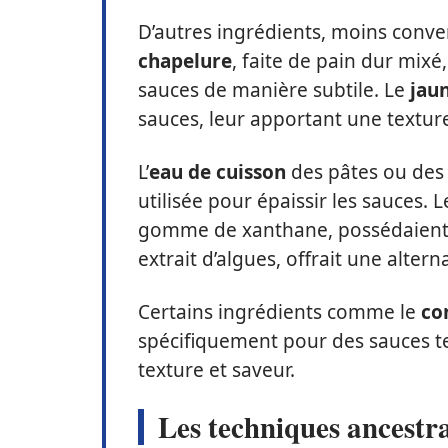
D’autres ingrédients, moins convent
chapelure
, faite de pain dur mixé
sauces de manière subtile. Le
jau
sauces, leur apportant une textur
L’
eau de cuisson
des pâtes ou des 
utilisée pour épaissir les sauces. 
gomme de xanthane, possédaient un
extrait d’algues, offrait une altern
Certains ingrédients comme le
co
spécifiquement pour des sauces tel
texture et saveur.
Les techniques ancestr