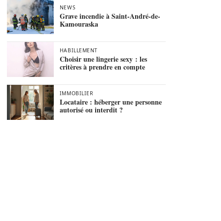
NEWS
Grave incendie à Saint-André-de-
Kamouraska
HABILLEMENT
Choisir une lingerie sexy : les
critères à prendre en compte
IMMOBILIER
Locataire : héberger une personne
autorisé ou interdit ?