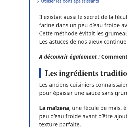
Utiliser les bons épaississants
Il existait aussi le secret de la fé
farine dans un peu d’eau froide av
Cette méthode évitait les grumeau
Les astuces de nos aïeux continuen
A découvrir également :
Comment c
Les ingrédients traditi
Les anciens cuisiniers connaissaient
pour épaissir une sauce sans gru
La maïzena
, une fécule de maïs, 
peu d’eau froide avant d’être ajou
texture parfaite.