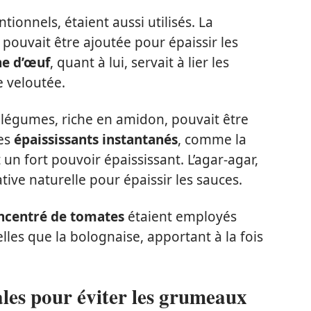
ionnels, étaient aussi utilisés. La
, pouvait être ajoutée pour épaissir les
ne d’œuf
, quant à lui, servait à lier les
e veloutée.
légumes, riche en amidon, pouvait être
Les
épaississants instantanés
, comme la
 fort pouvoir épaississant. L’agar-agar,
ative naturelle pour épaissir les sauces.
ncentré de tomates
étaient employés
les que la bolognaise, apportant à la fois
ales pour éviter les grumeaux