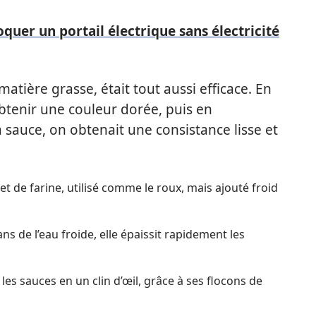
er un portail électrique sans électricité
atière grasse, était tout aussi efficace. En
obtenir une couleur dorée, puis en
 sauce, on obtenait une consistance lisse et
t de farine, utilisé comme le roux, mais ajouté froid
ns de l’eau froide, elle épaissit rapidement les
 les sauces en un clin d’œil, grâce à ses flocons de