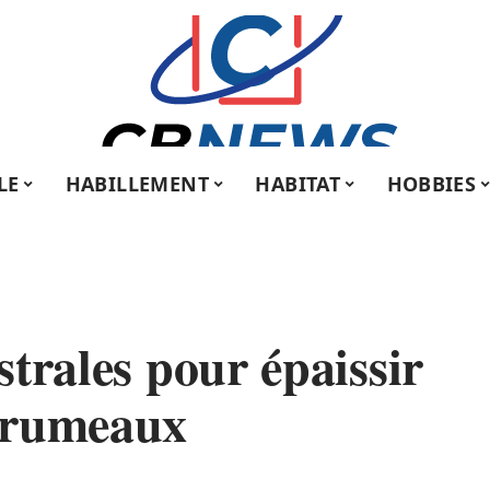
LE
HABILLEMENT
HABITAT
HOBBIES
strales pour épaissir
grumeaux