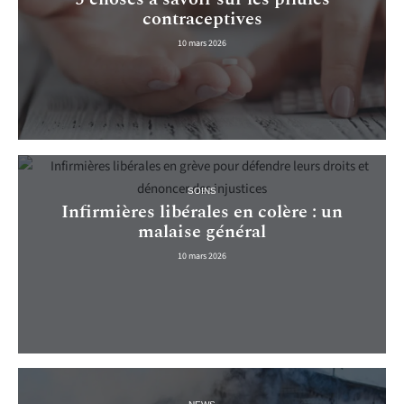
contraceptives
10 mars 2026
SOINS
Infirmières libérales en colère : un
malaise général
10 mars 2026