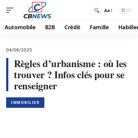
Aa
Automobile
B2B
Crédit
Famille
Habill
04/08/2025
Règles d’urbanisme : où les
trouver ? Infos clés pour se
renseigner
IMMOBILIER