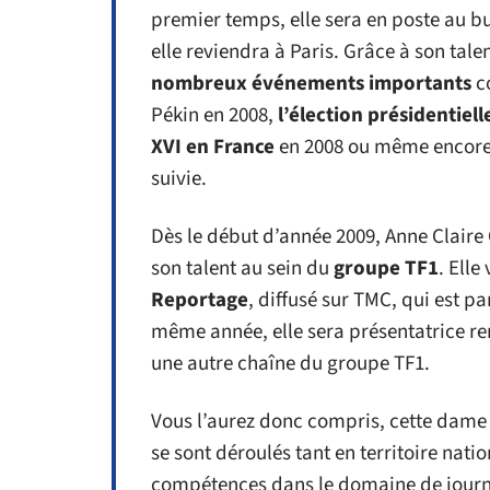
premier temps, elle sera en poste au bur
elle reviendra à Paris. Grâce à son talen
nombreux événements importants
c
Pékin en 2008,
l’élection présidentiell
XVI en France
en 2008 ou même encore
suivie.
Dès le début d’année 2009, Anne Claire
son talent au sein du
groupe TF1
. Ell
Reportage
, diffusé sur TMC, qui est p
même année, elle sera présentatrice re
une autre chaîne du groupe TF1.
Vous l’aurez donc compris, cette dame
se sont déroulés tant en territoire natio
compétences dans le domaine de journ