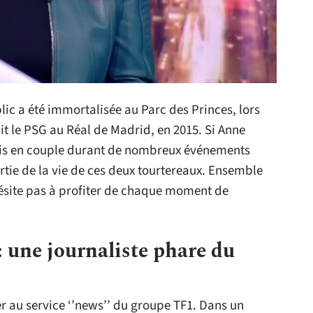
ic a été immortalisée au Parc des Princes, lors
it le PSG au Réal de Madrid, en 2015. Si Anne
pris en couple durant de nombreux événements
partie de la vie de ces deux tourtereaux. Ensemble
hésite pas à profiter de chaque moment de
 une journaliste phare du
r au service ‘’news’’ du groupe TF1. Dans un