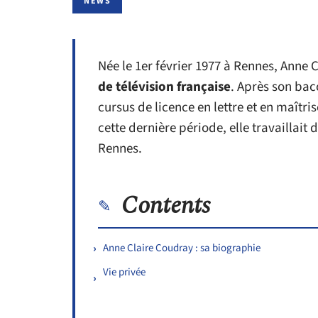
NEWS
Née le 1er février 1977 à Rennes, Anne 
de télévision française
. Après son bac
cursus de licence en lettre et en maîtri
cette dernière période, elle travailla
Rennes.
Contents
Anne Claire Coudray : sa biographie
Vie privée