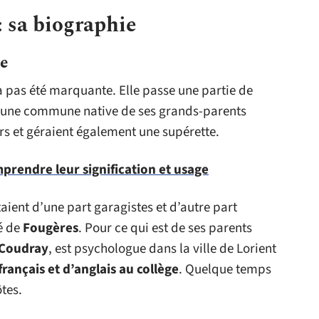
 sa biographie
te
 pas été marquante. Elle passe une partie de
 une commune native de ses grands-parents
rs et géraient également une supérette.
mprendre leur signification et usage
aient d’une part garagistes et d’autre part
é de
Fougères
. Pour ce qui est de ses parents
 Coudray
, est psychologue dans la ville de Lorient
rançais et d’anglais au collège
. Quelque temps
tes.