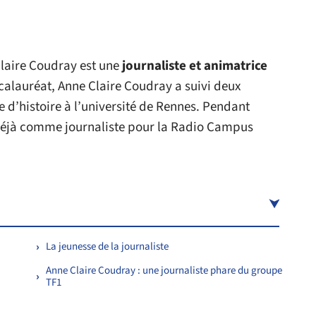
Claire Coudray est une
journaliste et animatrice
calauréat, Anne Claire Coudray a suivi deux
se d’histoire à l’université de Rennes. Pendant
it déjà comme journaliste pour la Radio Campus
La jeunesse de la journaliste
Anne Claire Coudray : une journaliste phare du groupe
TF1