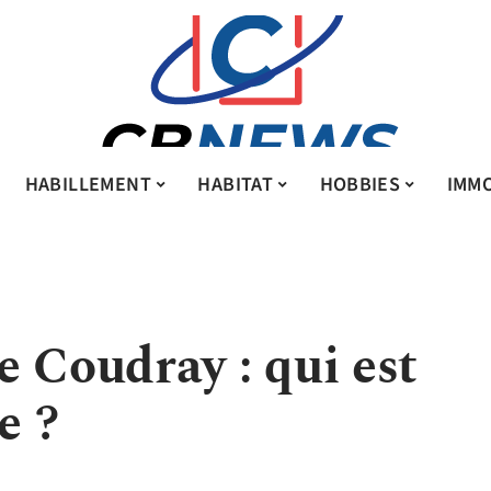
HABILLEMENT
HABITAT
HOBBIES
IMMO
 Coudray : qui est
e ?