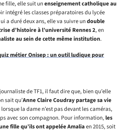
 fille, elle suit un
enseignement catholique au
ir intégré les classes préparatoires du lycée
ui a duré deux ans, elle va suivre un
double
trise d’histoire à l’université Rennes 2
, en
aliste au sein de cette même institution
.
 quiz métier Onisep : un outil ludique pour
ournaliste de TF1, il faut dire que, bien qu’elle
on sait qu’
Anne Claire Coudray partage sa vie
t, lorsque la dame n’est pas devant les caméras,
emps avec son compagnon. Pour information,
les
e fille qu’ils ont appelée Amalia
en 2015, soit