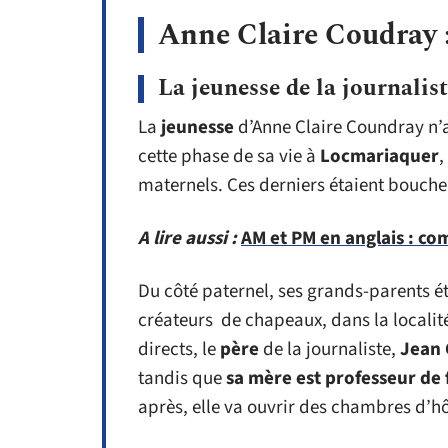
Anne Claire Coudray :
La jeunesse de la journalis
La
jeunesse
d’Anne Claire Coundray n’a
cette phase de sa vie à
Locmariaquer
,
maternels. Ces derniers étaient bouche
A lire aussi :
AM et PM en anglais : co
Du côté paternel, ses grands-parents ét
créateurs de chapeaux, dans la localit
directs, le
père
de la journaliste,
Jean
tandis que
sa mère est professeur de f
après, elle va ouvrir des chambres d’hô