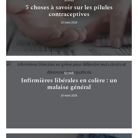
SOINS
5 choses à savoir sur les pilules
contraceptives
10 mars 2026
SOINS
Infirmières libérales en colère : un
malaise général
10 mars 2026