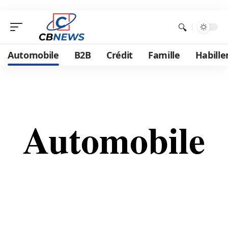
Automobile
B2B
Crédit
Famille
Habill
Automobile