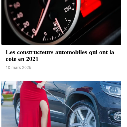
AUTOMOBILE
Les constructeurs automobiles qui ont la
cote en 2021
10 mars 2026