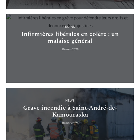
SOINS
Infirmières libérales en colère : un
malaise général
10 mars 2026
NEWS
Grave incendie à Saint-André-de-
Kamouraska
10 mars 2026