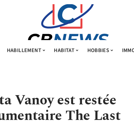
HABILLEMENT
HABITAT
HOBBIES
IMMO
ta Vanoy est restée
umentaire The Last