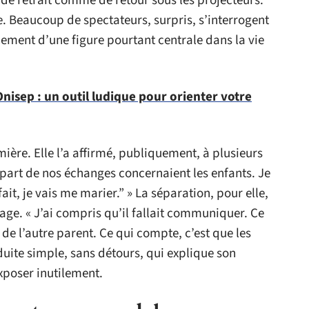
 de retrait comme de retour sous les projecteurs.
ce. Beaucoup de spectateurs, surpris, s’interrogent
cement d’une figure pourtant centrale dans la vie
Onisep : un outil ludique pour orienter votre
ière. Elle l’a affirmé, publiquement, à plusieurs
plupart de nos échanges concernaient les enfants. Je
fait, je vais me marier.” » La séparation, pour elle,
age. « J’ai compris qu’il fallait communiquer. Ce
u de l’autre parent. Ce qui compte, c’est que les
nduite simple, sans détours, qui explique son
xposer inutilement.