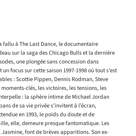
a fallu à The Last Dance, le documentaire
eau sur la saga des Chicago Bulls et la dernière
sodes, une plongée sans concession dans
t un focus sur cette saison 1997-1998 où tout s’est
nables : Scottie Pippen, Dennis Rodman, Steve
 moments-clés, les victoires, les tensions, les
 interpelle : la sphère intime de Michael Jordan
pans de sa vie privée s’invitent à l’écran,
attendue en 1993, le poids du doute et de
mille, elle, demeure presque fantomatique. Les
 Jasmine, font de brèves apparitions. Son ex-