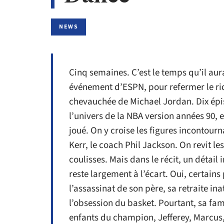
NEWS
Cinq semaines. C’est le temps qu’il aur
événement d’ESPN, pour refermer le rid
chevauchée de Michael Jordan. Dix épi
l’univers de la NBA version années 90, e
joué. On y croise les figures incontour
Kerr, le coach Phil Jackson. On revit les
coulisses. Mais dans le récit, un détail
reste largement à l’écart. Oui, certains 
l’assassinat de son père, sa retraite in
l’obsession du basket. Pourtant, sa fa
enfants du champion, Jefferey, Marcus,