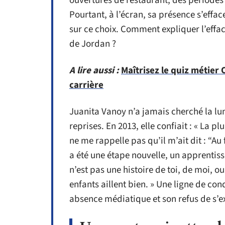
ouvertures de restaurant, des périodes
Pourtant, à l’écran, sa présence s’effa
sur ce choix. Comment expliquer l’effa
de Jordan ?
A lire aussi :
Maîtrisez le quiz métier 
carrière
Juanita Vanoy n’a jamais cherché la lum
reprises. En 2013, elle confiait : « La 
ne me rappelle pas qu’il m’ait dit : “Au 
a été une étape nouvelle, un apprentiss
n’est pas une histoire de toi, de moi, o
enfants aillent bien. » Une ligne de co
absence médiatique et son refus de s’e