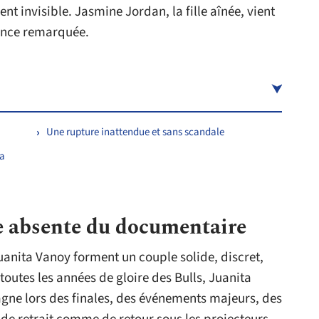
t invisible. Jasmine Jordan, la fille aînée, vient
sence remarquée.
Une rupture inattendue et sans scandale
sa
e absente du documentaire
uanita Vanoy forment un couple solide, discret,
toutes les années de gloire des Bulls, Juanita
gne lors des finales, des événements majeurs, des