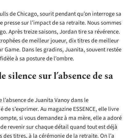
ulls de Chicago, sourit pendant qu’on interroge sa
e presse sur l’impact de sa retraite. Nous sommes
go. Après treize saisons, Jordan tire sa révérence.
q trophées de meilleur joueur, dix titres de meilleur
ar Game. Dans les gradins, Juanita, souvent restée
fidèle à sa posture de l’ombre.
e silence sur l’absence de sa
de l’absence de Juanita Vanoy dans le
 de s’exprimer. Au magazine ESSENCE, elle livre
 compte, si vous demandez à ma mère, elle a adoré
 de revenir sur chaque détail quand tout est déjà
s des titres, à la cérémonie de la retraite. On l’a