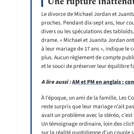
Une rupture inattendu
Le divorce de Michael Jordan et Juanit
proches. Pendant dix-sept ans, leur cou
divers ou les spéculations des tabloïds.
drame. « Michael et Juanita Jordan ont
à leur mariage de 17 ans », indique le
plus. Aucun règlement de compte publi
et le souci de préserver leur équilibre f
A lire aussi :
AM et PM en anglais : co
À l’époque, un ami de la famille, Les Co
reste surpris que leur mariage n’ait p
avait un problème avec la stéréo, c’est 
Un témoignage ordinaire, loin des clic
sur la réalité quotidienne d’un couple 