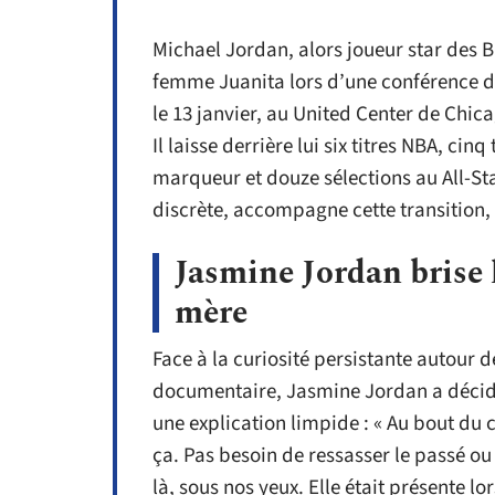
Michael Jordan, alors joueur star des B
femme Juanita lors d’une conférence d
le 13 janvier, au United Center de Chica
Il laisse derrière lui six titres NBA, cin
marqueur et douze sélections au All-St
discrète, accompagne cette transition, 
Jasmine Jordan brise l
mère
Face à la curiosité persistante autour 
documentaire, Jasmine Jordan a décidé
une explication limpide : « Au bout du
ça. Pas besoin de ressasser le passé ou
là, sous nos yeux. Elle était présente lor