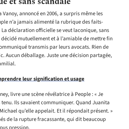
e et sans scandale
a Vanoy, annoncé en 2006, a surpris même les
ple n’a jamais alimenté la rubrique des faits-
 La déclaration officielle se veut laconique, sans
 décidé mutuellement et à l’amiable de mettre fin
 communiqué transmis par leurs avocats. Rien de
c. Aucun déballage. Juste une décision partagée,
amilial.
mprendre leur signification et usage
ney, livre une scène révélatrice à People : « Je
as tenu. Ils savaient communiquer. Quand Juanita
Michael qu’elle appelait. Et il répondait présent. »
hés de la rupture fracassante, qui dit beaucoup
sous pression.