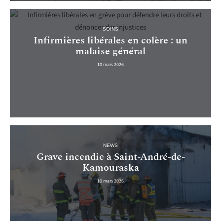
SOINS
Infirmières libérales en colère : un
malaise général
10 mars 2026
NEWS
Grave incendie à Saint-André-de-
Kamouraska
10 mars 2026