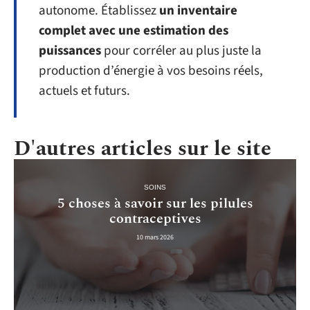
autonome. Établissez
un inventaire
complet avec une estimation des
puissances
pour corréler au plus juste la
production d’énergie à vos besoins réels,
actuels et futurs.
D'autres articles sur le site
SOINS
5 choses à savoir sur les pilules
contraceptives
10 mars 2026