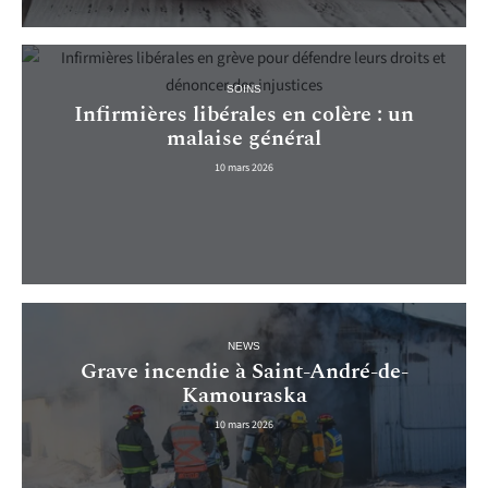
SOINS
Infirmières libérales en colère : un
malaise général
10 mars 2026
NEWS
Grave incendie à Saint-André-de-
Kamouraska
10 mars 2026