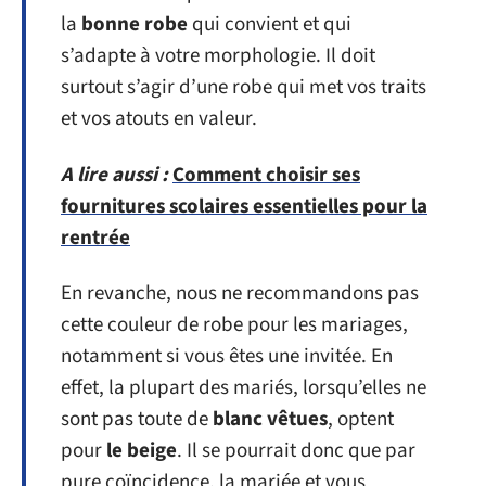
la
bonne robe
qui convient et qui
s’adapte à votre morphologie. Il doit
surtout s’agir d’une robe qui met vos traits
et vos atouts en valeur.
A lire aussi :
Comment choisir ses
fournitures scolaires essentielles pour la
rentrée
En revanche, nous ne recommandons pas
cette couleur de robe pour les mariages,
notamment si vous êtes une invitée. En
effet, la plupart des mariés, lorsqu’elles ne
sont pas toute de
blanc vêtues
, optent
pour
le beige
. Il se pourrait donc que par
pure coïncidence, la mariée et vous