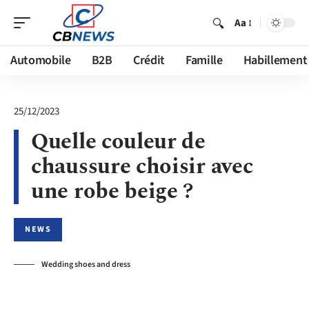
Aa
Automobile
B2B
Crédit
Famille
Habillement
25/12/2023
Quelle couleur de
chaussure choisir avec
une robe beige ?
NEWS
Wedding shoes and dress