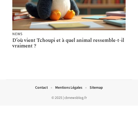
NEWS
D’où vient Tchoupi et à quel animal ressemble-t-il
vraiment ?
Contact
Mentions Légales
Sitemap
© 2025 | cbnewsblog.fr