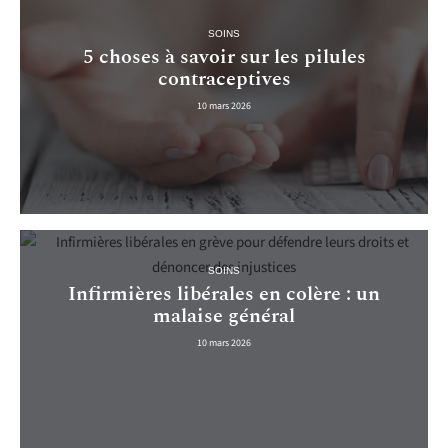
SOINS
5 choses à savoir sur les pilules
contraceptives
10 mars 2026
SOINS
Infirmières libérales en colère : un
malaise général
10 mars 2026