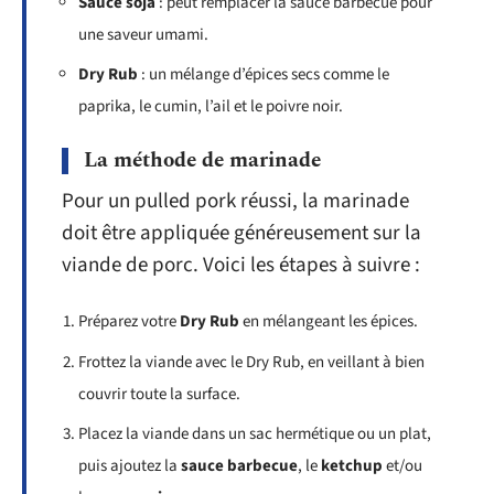
Sauce soja
: peut remplacer la sauce barbecue pour
une saveur umami.
Dry Rub
: un mélange d’épices secs comme le
paprika, le cumin, l’ail et le poivre noir.
La méthode de marinade
Pour un pulled pork réussi, la marinade
doit être appliquée généreusement sur la
viande de porc. Voici les étapes à suivre :
Préparez votre
Dry Rub
en mélangeant les épices.
Frottez la viande avec le Dry Rub, en veillant à bien
couvrir toute la surface.
Placez la viande dans un sac hermétique ou un plat,
puis ajoutez la
sauce barbecue
, le
ketchup
et/ou