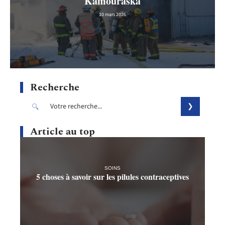
Kamouraska
10 mars 2026
Recherche
Article au top
SOINS
5 choses à savoir sur les pilules contraceptives