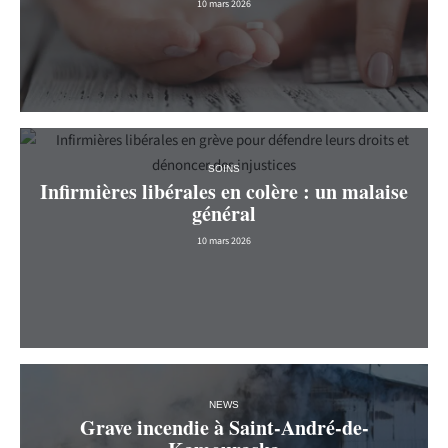
10 mars 2026
SOINS
Infirmières libérales en colère : un malaise
général
10 mars 2026
NEWS
Grave incendie à Saint-André-de-