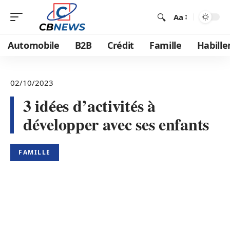
Aa
Automobile
B2B
Crédit
Famille
Habill
02/10/2023
3 idées d’activités à
développer avec ses enfants
FAMILLE