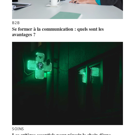
B2B
Se former à la communication : quels sont les
avantages ?
SOINS
Les critères essentiels pour réussir le choix d’une