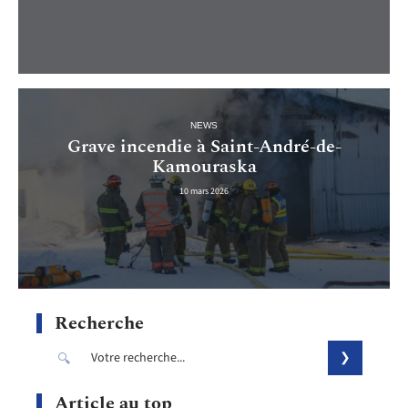
NEWS
Grave incendie à Saint-André-de-
Kamouraska
10 mars 2026
Recherche
Article au top