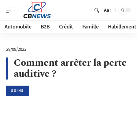
Aa
Automobile
B2B
Crédit
Famille
Habillement
29/09/2022
Comment arrêter la perte
auditive ?
SOINS