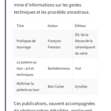
mine d’informations sur les gestes
techniques et les procédés ancestraux.
Titre
Auteur
Éditeur
Éd. De la
Pratiques de
François
Revue de la
tournage
Fresnais
céramique et
du verre
La poterie au
tour : art et
Barbaformosa
Vial
techniques
Maîtriser la
Ben Carter
Eyrolles
poterie au tour
Ces publications, souvent accompagnées
de photographies détaillées, expliquent