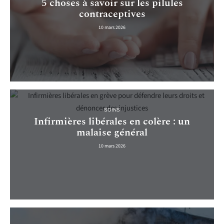
5 choses à savoir sur les pilules
contraceptives
10 mars 2026
SOINS
Infirmières libérales en colère : un
malaise général
10 mars 2026