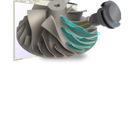
INFORMATIQUE
L’outil pour améliorer votre productivité : le
routeur Mastercam
Contact
Mentions Légales
Sitemap