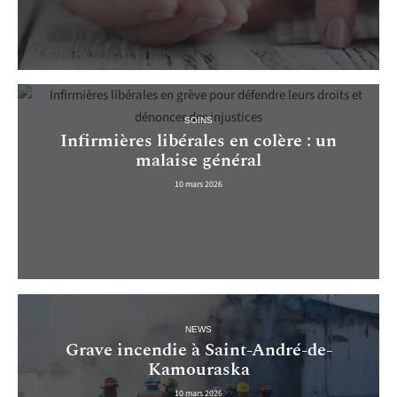
SOINS
Infirmières libérales en colère : un
malaise général
10 mars 2026
NEWS
Grave incendie à Saint-André-de-
Kamouraska
10 mars 2026