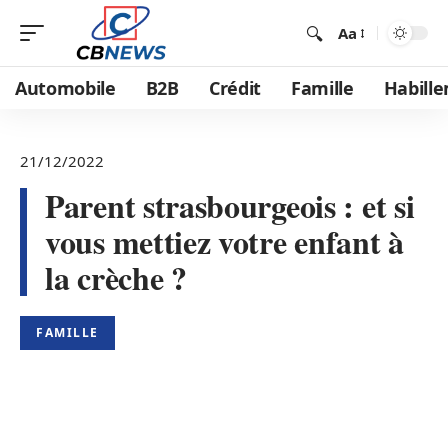
Aa
Automobile
B2B
Crédit
Famille
Habill
21/12/2022
Parent strasbourgeois : et si
vous mettiez votre enfant à
la crèche ?
FAMILLE